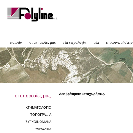
εταιρεία
οι υπηρεσίες μας
νέα τεχνολογία
νέα
επικοινωνήστε μ
Δεν βρέθηκαν καταχωρήσεις.
οι υπηρεσίες μας
ΚΤΗΜΑΤΟΛΟΓΙΟ
ΤΟΠΟΓΡΑΦΙΑ
ΣΥΓΚΟΙΝΩΝΙΑΚΑ
ΥΔΡΑΥΛΙΚΑ