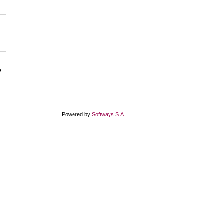
Θ
Powered by
Softways S.A.