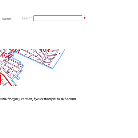
search
|
career
ς συνανάδοχος μελετών, έχει εκπονήσει τα ακόλουθα