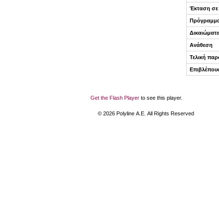
Έκταση σε
Πρόγραμμ
Δικαιώματ
Ανάθεση
Τελική πα
Επιβλέπου
Get the Flash Player
to see this player.
©
2026
Polyline Α.Ε. All Rights Reserved