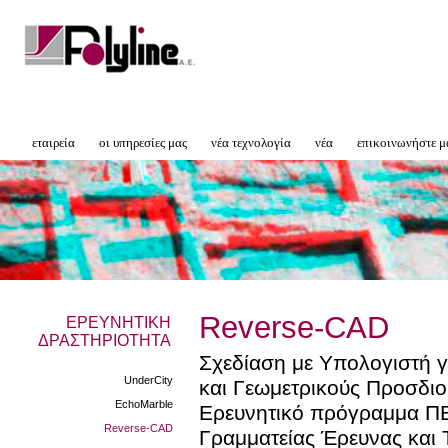
εταιρεία
οι υπηρεσίες μας
νέα τεχνολογία
νέα
επικοινωνήστε μ
Reverse-CAD
ΕΡΕΥΝΗΤΙΚΗ
ΔΡΑΣΤΗΡΙΟΤΗΤΑ
Σχεδίαση με Υπολογιστή 
UnderCity
και Γεωμετρικούς Προσδι
EchoMarble
Ερευνητικό πρόγραμμα ΠΕ
Reverse-CAD
Γραμματείας Έρευνας και 