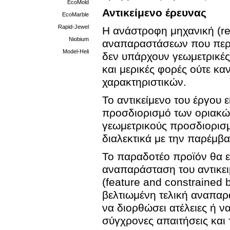
EcoMold
Αντικείμενο έρευνας
EcoMarble
Rapid-Jewel
Η ανάστροφη μηχανική (rev
Niobium
αναπαραστάσεων που περιγ
Model-Heli
δεν υπάρχουν γεωμετρικές 
και μερικές φορές ούτε κ
χαρακτηριστικών.
Το αντικείμενο του έργου ε
προσδιορισμό των οριακώ
γεωμετρικούς προσδιορισμο
διαλεκτικά με την παρέμβ
Το παραδοτέο προϊόν θα εί
αναπαράσταση του αντικει
(feature and constrained
βελτιωμένη τελική αναπαρ
να διορθώσει ατέλειες ή ν
σύγχρονες απαιτήσεις και