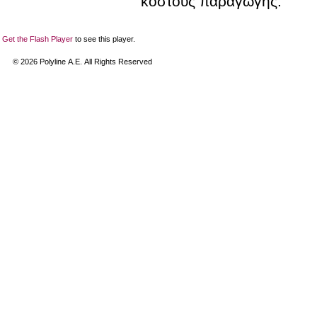
κόστους παραγωγής.
Get the Flash Player
to see this player.
©
2026
Polyline Α.Ε. All Rights Reserved