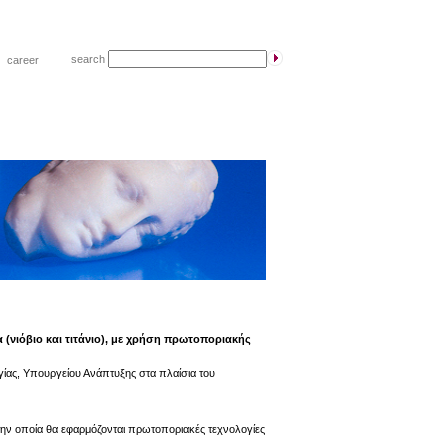
search
|
career
νιόβιο και τιτάνιο), με χρήση πρωτοποριακής
ίας, Υπουργείου Ανάπτυξης στα πλαίσια του
 την οποία θα εφαρμόζονται πρωτοποριακές τεχνολογίες