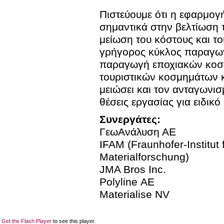
Πιστεύουμε ότι η εφαρμογ
σημαντικά στην βελτίωση 
μείωση του κόστους και τ
γρήγορος κύκλος παραγωγ
παραγωγή εποχιακών κοσμ
τουριστικών κοσμημάτων κ
μειώσει και τον ανταγωνι
θέσεις εργασίας για ειδι
Συνεργάτες:
ΓεωΑνάλυση ΑΕ
IFAM (Fraunhofer-Institut
Materialforschung)
JMA Bros Inc.
Polyline ΑΕ
Materialise NV
Get the Flash Player
to see this player.