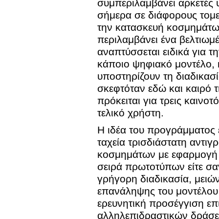
συμπεριλαμβάνει αρκετές 
σήμερα σε διάφορους τομεί
την κατασκευή κοσμημάτω
περιλαμβάνει ένα βελτιω
αναπτύσσεται ειδικά για 
κάποιο ψηφιακό μοντέλο, 
υποστηρίζουν τη διαδικασ
σκεφτόταν εδώ και καιρό 
πρόκειται για τρεις καινο
τελικό χρήστη.
Η ιδέα του προγράμματος 
ταχεία τρισδιάστατη αντιγ
κοσμημάτων με εφαρμογή σ
σειρά πρωτοτύπων είτε σαν
γρήγορη διαδικασία, μειώ
επανάληψης του μοντέλου 
ερευνητική προσέγγιση επ
αλληλεπιδραστικών δράσε