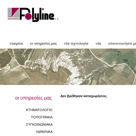
εταιρεία
οι υπηρεσίες μας
νέα τεχνολογία
νέα
επικοινωνήστε μ
Δεν βρέθηκαν καταχωρήσεις.
οι υπηρεσίες μας
ΚΤΗΜΑΤΟΛΟΓΙΟ
ΤΟΠΟΓΡΑΦΙΑ
ΣΥΓΚΟΙΝΩΝΙΑΚΑ
ΥΔΡΑΥΛΙΚΑ