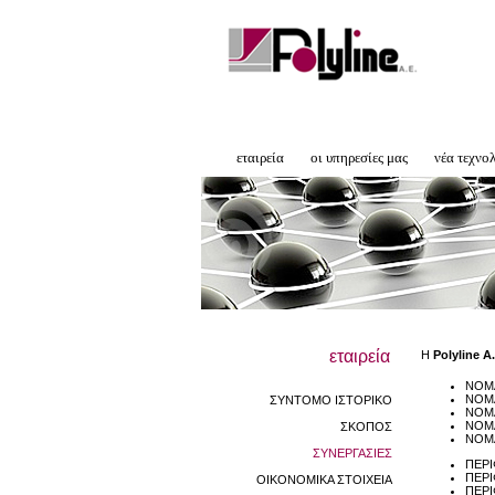
εταιρεία
οι υπηρεσίες μας
νέα τεχνο
εταιρεία
Η
Polyline A.
ΝΟΜ
ΝΟΜΑ
ΣΥΝΤΟΜΟ ΙΣΤΟΡΙΚΟ
ΝΟΜ
ΝΟΜ
ΣΚΟΠΟΣ
ΝΟΜΑ
ΣΥΝΕΡΓΑΣΙΕΣ
ΠΕΡΙ
ΠΕΡΙ
ΟΙΚΟΝΟΜΙΚΑ ΣΤΟΙΧΕΙΑ
ΠΕΡΙ