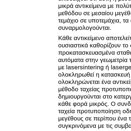
μικρά αντικείμενα με πολ
μεθόδου σε μεσαίου μεγέθου
τεμάχιο σε υποτεμάχια, τα
συναρμολογούνται.
Κάθε αντικείμενο αποτελεί
ουσιαστικά καθορίζουν το 
προκατασκευασμένα σταθερ
αυτόματα στην γεωμετρία 
με lasersintering ή laser
ολοκληρωθεί η κατασκευή 
ολοκληρώνεται ένα αντικε
μέθοδο ταχείας προτυποπ
δημιουργούνται στο κατερ
κάθε φορά μικρός. Ο συν
ταχεία προτυποποίηση οδ
μεγέθους σε περίπου ένα 
συγκρινόμενα με τις συμβα