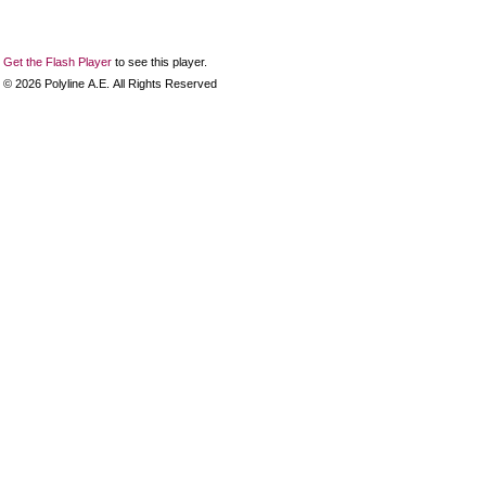
Get the Flash Player
to see this player.
©
2026
Polyline Α.Ε. All Rights Reserved