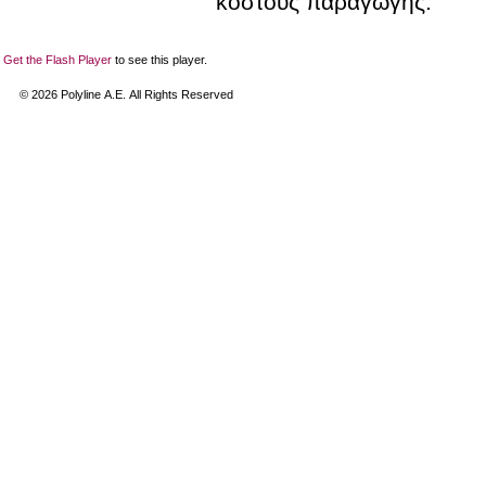
κόστους παραγωγής.
Get the Flash Player
to see this player.
©
2026
Polyline Α.Ε. All Rights Reserved