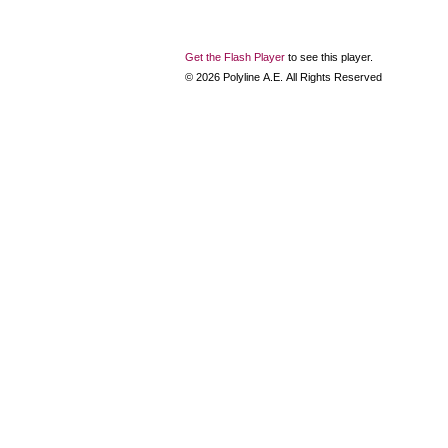
Get the Flash Player
to see this player.
©
2026
Polyline Α.Ε. All Rights Reserved