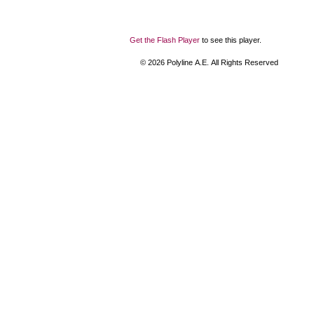
Get the Flash Player
to see this player.
©
2026
Polyline Α.Ε. All Rights Reserved