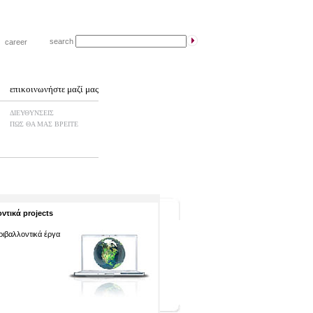
search
|
career
επικοινωνήστε μαζί μας
ΔΙΕΥΘΥΝΣΕΙΣ
ΠΩΣ ΘΑ ΜΑΣ ΒΡΕΙΤΕ
ντικά projects
εριβαλλοντικά έργα