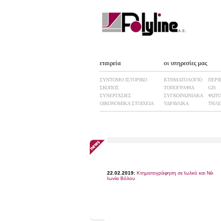
εταιρεία
οι υπηρεσίες μας
ΣΥΝΤΟΜΟ ΙΣΤΟΡΙΚΟ
ΚΤΗΜΑΤΟΛΟΓΙΟ
ΠΕΡΙ
ΣΚΟΠΟΣ
ΤΟΠΟΓΡΑΦΙΑ
GIS
ΣΥΝΕΡΓΑΣΙΕΣ
ΣΥΓΚΟΙΝΩΝΙΑΚΑ
ΦΩΤΟ
ΟΙΚΟΝΟΜΙΚΑ ΣΤΟΙΧΕΙΑ
ΥΔΡΑΥΛΙΚΑ
ΤΗΛΕ
22.02.2019:
Κτηματογράφηση σε Ιωλκό και Νέα
Ιωνία Βόλου