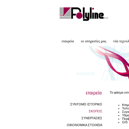
εταιρεία
οι υπηρεσίες μας
νέα τεχνο
εταιρεία
Το φάσμα υπη
ΣΥΝΤΟΜΟ ΙΣΤΟΡΙΚΟ
Κτημ
Τοπο
ΣΚΟΠΟΣ
Συγκ
Υδρα
ΣΥΝΕΡΓΑΣΙΕΣ
Περι
GIS
ΟΙΚΟΝΟΜΙΚΑ ΣΤΟΙΧΕΙΑ